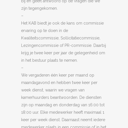
bij en geeft antwoord op de vragen die we
zijn tegengekomen.
–
Het KAB biedt je ook de kans om commissie
ervaring op te doen in de
Kwaliteitscommissie, Sollicitatiecommissie,
Lezingencommissie of PR-commissie. Daarbij
krijg je twee keer per jaar de gelegenheid om
in het bestuur plaats te nemen.
–
We vergaderen één keer per maand op
maandagavond en hebben twee keer per
week dienst, waarin we vragen van
kamerhuurders beantwoorden. De diensten
zijn op maandag en donderdag van 16:00 tot
18:00 uur. Elke medewerker heeft maximaal 1
keer per week dienst. Daarnaast neemt iedere
medewerker plaats in een commissie of in het