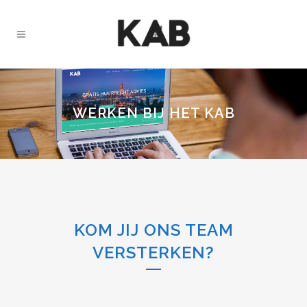
WERKEN BIJ HET KAB
KOM JIJ ONS TEAM
VERSTERKEN?