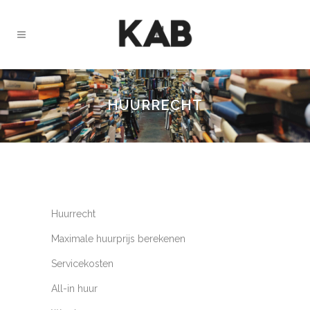
HUURRECHT
Huurrecht
Maximale huurprijs berekenen
Servicekosten
All-in huur