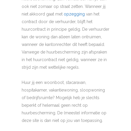
ook niet zomaar op straat zetten. Wanneer jij
niet akkoord gaat met
opzegging
van het
contract door de verhuurder, blijft het
huurcontract in principe geldig. De verhuurder
kan de woning dan alleen laten ontruimen,
wanneer de kantonrechter dit heeft bepaald.
Vanwege de huurbescherming zijn afspraken
in het huurcontract niet geldig, wanneer ze in
strijd zijn met wettelijke regels.
Huur jij een woonboot, stacaravan,
hospitakamer, vakantiewoning, sloopwoning
of bedrijfsruimte? Mogelijk heb je slechts
beperkt of helemaal geen recht op
huurbescherming. De (meeste) informatie op
deze site is dan niet op jou van toepassing.