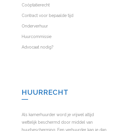
Coöptatierecht
Contract voor bepaalde tijd
Onderverhuur
Huurcommissie
Advocaat nodig?
HUURRECHT
Als kamerhuurder word je vrijwel altijd
wettelijk beschermd door middel van
huurbescherming. Een verhuurder kan je dan