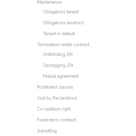
Maintenance
Obligations tenant
Obligations landlord
Tenant in default
Termination rental contract
Ontbinding_EN
Opzegging_EN
Mutual agreement
Prohibited clauses
Visit by the landlord
Co-optation right
Fixed-term contract
Subletting