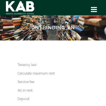
ONTBINDING_EN
Tenancy law
Calculate maximum rent
Service fee
All-in rent
Deposit