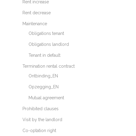
Rent increase
Rent decrease
Maintenance
Obligations tenant
Obligations landlord
Tenant in default
Termination rental contract
Ontbinding_EN
Opzegging_EN
Mutual agreement
Prohibited clauses
Visit by the landlord
Co-optation right