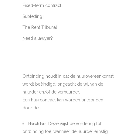
Fixed-term contract
Subletting
The Rent Tribunal
Need a lawyer?
Ontbinding houdt in dat de huurovereenkomst
wordt beëindigd, ongeacht de wil van de
huurder en/of de verhuurder.
Een huurcontract kan worden ontbonden
door de:
Rechter
. Deze wijst de vordering tot
ontbinding toe, wanneer de huurder ernstig